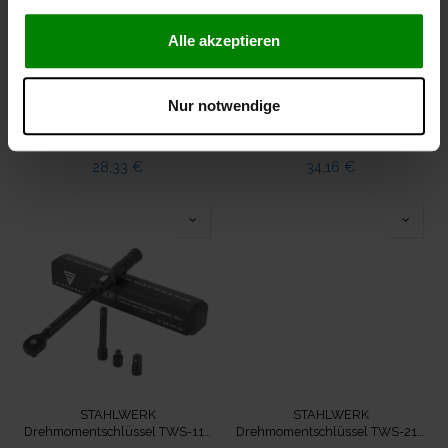
Alle akzeptieren
Nur notwendige
STAHLWERK
STAHLWERK
Drehmomentschlüssel TW-25
Drehmomentschlüssel TW-350
ST 5-25 Nm 1/4“ Zoll
ST 70-350 Nm 1/2“ Zoll
28,33
€
34,16
€
Umschaltknarre
Umschaltknarre
STAHLWERK
STAHLWERK
Drehmomentschlüssel TWS-110
Drehmomentschlüssel TWS-210