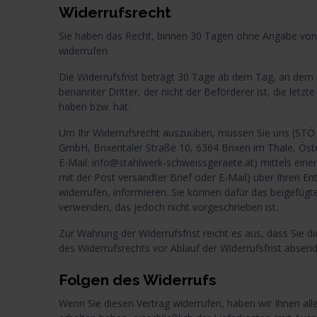
Widerrufsrecht
Sie haben das Recht, binnen 30 Tagen ohne Angabe von
widerrufen.
Die Widerrufsfrist beträgt 30 Tage ab dem Tag, an dem 
benannter Dritter, der nicht der Beförderer ist, die let
haben bzw. hat.
Um Ihr Widerrufsrecht auszuüben, müssen Sie uns (STÖ 
GmbH, Brixentaler Straße 10, 6364 Brixen im Thale, Öste
E-Mail: info@stahlwerk-schweissgeraete.at) mittels einer 
mit der Post versandter Brief oder E-Mail) über Ihren En
widerrufen, informieren. Sie können dafür das beigefüg
verwenden, das jedoch nicht vorgeschrieben ist.
Zur Wahrung der Widerrufsfrist reicht es aus, dass Sie d
des Widerrufsrechts vor Ablauf der Widerrufsfrist absend
Folgen des Widerrufs
Wenn Sie diesen Vertrag widerrufen, haben wir Ihnen all