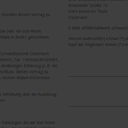
Brixentaler Straße 10
6364 Brixen im Thale
 Gründen diesen Vertrag zu
Österreich
E-Mail: info@stahlwerk-schweiss
Sie oder ein von Ihnen
zte Ware in Besitz genommen
Hiermit widerrufe(n) ich/wir (*)
Kauf der folgenden Waren (*)/di
Schweißtechnik Österreich
rreich, Tel.: +43(0)6645305097,
eindeutigen Erklärung (z. B. ein
tschluss, diesen Vertrag zu
__________________________________
te Muster-Widerrufsformular
ie Mitteilung über die Ausübung
en.
__________________________________
e Zahlungen, die wir von Ihnen