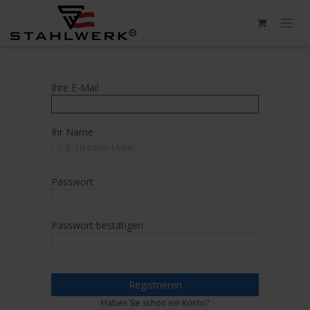
Zum Inhalt springen
Ihre E-Mail
Ihr Name
Passwort
Passwort bestätigen
Registrieren
Haben Sie schon ein Konto?