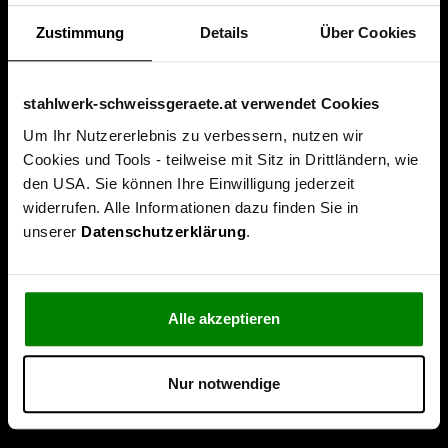
Zustimmung
Details
Über Cookies
stahlwerk-schweissgeraete.at verwendet Cookies
Um Ihr Nutzererlebnis zu verbessern, nutzen wir
Cookies und Tools - teilweise mit Sitz in Drittländern, wie
den USA. Sie können Ihre Einwilligung jederzeit
Über uns
widerrufen. Alle Informationen dazu finden Sie in
unserer
Datenschutzerklärung
.
Unternehmen
Leitbild & Philosophie
Service & Beratung
Alle akzeptieren
Folgen Sie uns
Nur notwendige