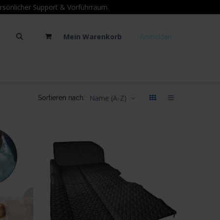
sönlicher Support
& Vorführraum
Mein Warenkorb
Anmelden
Kontakt
Hilfe
Name (A-Z)
Sortieren nach: