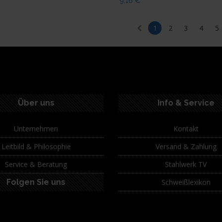
9,16
€
1
2
3
4
5
Über uns
Info & Service
Unternehmen
Kontakt
Leitbild & Philosophie
Versand & Zahlung
Service & Beratung
Stahlwerk TV
Folgen Sie uns
Schweißlexikon