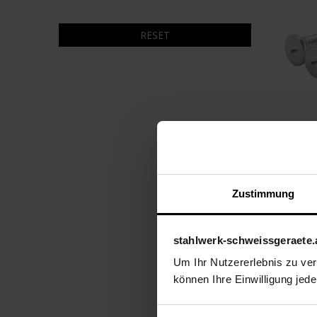
RESET
Zustimmung
9,99
€
stahlwerk-schweissgeraete.
Um Ihr Nutzererlebnis zu verb
können Ihre Einwilligung jede