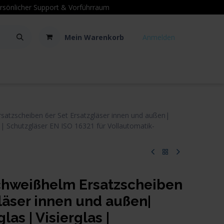
sönlicher Support
& Vorführraum
Mein Warenkorb
Anmelden
Kontakt
Hilfe
tzscheiben 6er Set Ersatzgläser innen und außen|
 | Schutzgläser EN ISO 16321 für Vollautomatik-
weißhelm Ersatzscheiben
läser innen und außen|
as | Visierglas |