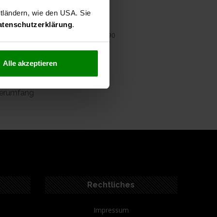
nschliste
Teilen
ttländern, wie den USA. Sie
atenschutzerklärung
.
6990
Alle akzeptieren
ferumfang
Rechtliches
Impressum