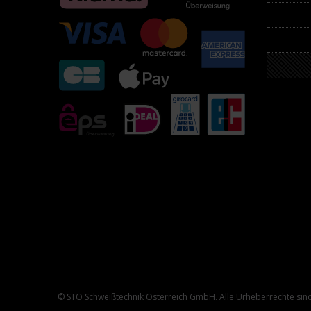
© STÖ Schweißtechnik Österreich GmbH. Alle Urheberrechte sind v