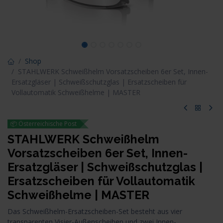
Shop
STAHLWERK Schweißhelm Vorsatzscheiben 6er Set, Innen-
Ersatzgläser | Schweißschutzglas | Ersatzscheiben für
Vollautomatik Schweißhelme | MASTER
📦 Österreichische Post
STAHLWERK Schweißhelm
Vorsatzscheiben 6er Set, Innen-
Ersatzgläser | Schweißschutzglas |
Ersatzscheiben für Vollautomatik
Schweißhelme | MASTER
Das Schweißhelm-Ersatzscheiben-Set besteht aus vier
transparenten Visier-Außenscheiben und zwei Innen-