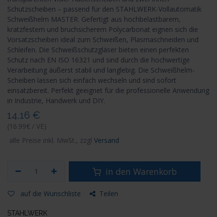
Schutzscheiben – passend für den STAHLWERK-Vollautomatik
Schweißhelm MASTER. Gefertigt aus hochbelastbarem,
kratzfestem und bruchsicherem Polycarbonat eignen sich die
Vorsatzscheiben ideal zum Schweißen, Plasmaschneiden und
Schleifen. Die Schweißschutzgläser bieten einen perfekten
Schutz nach EN ISO 16321 und sind durch die hochwertige
Verarbeitung äußerst stabil und langlebig. Die Schweißhelm-
Scheiben lassen sich einfach wechseln und sind sofort
einsatzbereit. Perfekt geeignet für die professionelle Anwendung
in Industrie, Handwerk und DIY.
14,16
€
(16.99€ / VE)
alle Preise inkl. MwSt., zzgl
Versand
in den Warenkorb
auf die Wunschliste
Teilen
STAHLWERK