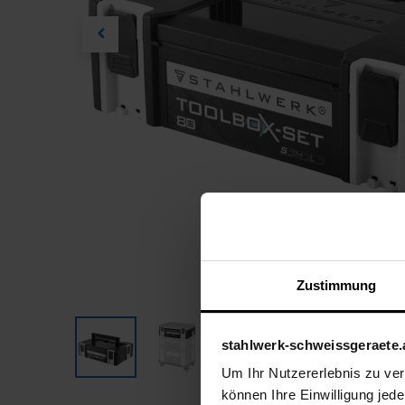
Zustimmung
stahlwerk-schweissgeraete.
Um Ihr Nutzererlebnis zu verb
können Ihre Einwilligung jede