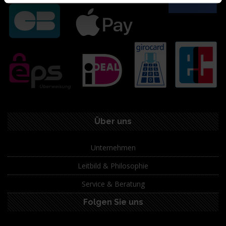
Über uns
Unternehmen
Leitbild & Philosophie
Service & Beratung
Folgen Sie uns