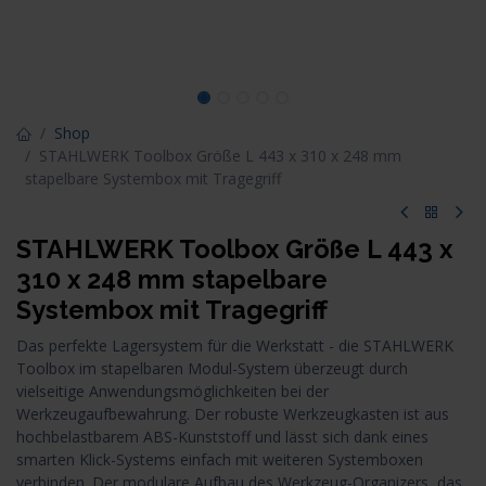
Shop
STAHLWERK Toolbox Größe L 443 x 310 x 248 mm
stapelbare Systembox mit Tragegriff
STAHLWERK Toolbox Größe L 443 x
310 x 248 mm stapelbare
Systembox mit Tragegriff
Das perfekte Lagersystem für die Werkstatt - die STAHLWERK
Toolbox im stapelbaren Modul-System überzeugt durch
vielseitige Anwendungsmöglichkeiten bei der
Werkzeugaufbewahrung. Der robuste Werkzeugkasten ist aus
hochbelastbarem ABS-Kunststoff und lässt sich dank eines
smarten Klick-Systems einfach mit weiteren Systemboxen
verbinden. Der modulare Aufbau des Werkzeug-Organizers, das