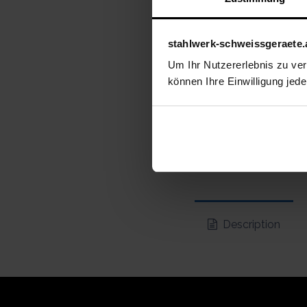
stahlwerk-schweissgeraete.
Um Ihr Nutzererlebnis zu verb
können Ihre Einwilligung jede
Description