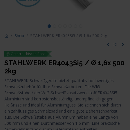
Shop
STAHLWERK ER4043Si5 / Ø 1,6x 500 2kg
📦 Österreichische Post
STAHLWERK ER4043Si5 / Ø 1,6x 500
2kg
STAHLWERK Schweißgeräte bietet qualitativ hochwertiges
Schweißzubehör für Ihre Schweißarbeiten. Die WIG
Schweißstäbe / der WIG-Schweißzusatzwerkstoff ER4043Si5
Aluminium sind korrosionsbeständig, unempfindlich gegen
Heißrisse und ideal für Aluminiumguss. Sie zeichnen sich durch
ein zähflüssiges Schmelzbad und eine gute Beherrschbarkeit
aus. Die Schweißstäbe aus Aluminium haben eine Länge von
500 mm und einen Durchmesser von 1,6 mm. Eine praktische
Aufbewahrungsbox ist im Lieferumfang enthalten.