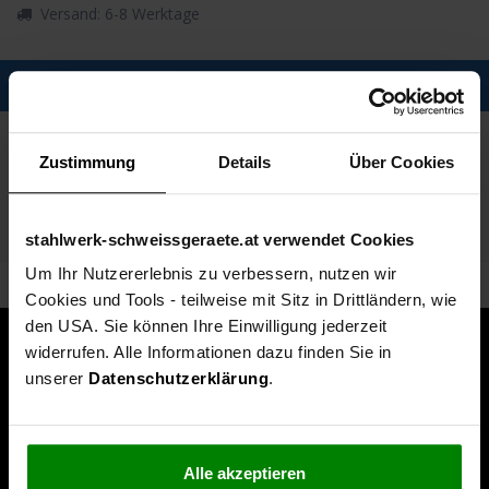
Versand: 6-8 Werktage
Description
Spezifikationen
Zustimmung
Details
Über Cookies
Technische Daten
Lieferumfang
stahlwerk-schweissgeraete.at verwendet Cookies
Um Ihr Nutzererlebnis zu verbessern, nutzen wir
Cookies und Tools - teilweise mit Sitz in Drittländern, wie
den USA. Sie können Ihre Einwilligung jederzeit
widerrufen. Alle Informationen dazu finden Sie in
unserer
Datenschutzerklärung
.
Alle akzeptieren