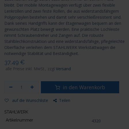
bleibt. Der mobile Montagewagen verfügt über zwei flexible
Lenkrollen und zwei feste Rollen, die aus widerstandsfähigem
Polypropylen bestehen und damit sehr verschleißresistent sind.
Dank seines Handgriffs kann der Etagenwagen bequem an den
gewünschten Platz bewegt werden. Eine praktische Lochleiste
nimmt Schraubendreher und Zangen auf. Die robuste
Stahlblechkonstruktion und eine widerstandsfähige, pflegeleichte
Oberfläche verleihen dem STAHLWERK Werkstattwagen die
notwendige Stabilität und Beständigkeit.
37,49
€
alle Preise inkl. MwSt., zzgl
Versand
in den Warenkorb
auf die Wunschliste
Teilen
STAHLWERK
Artikelnummer
4320