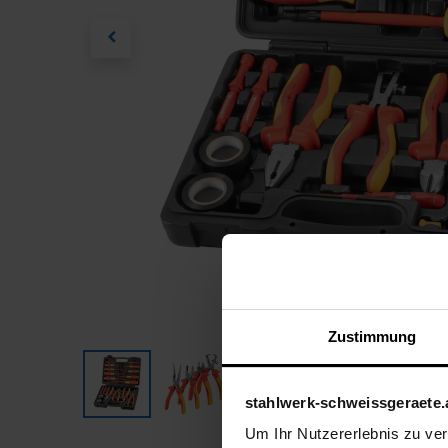
Zustimmung
stahlwerk-schweissgeraete.
Um Ihr Nutzererlebnis zu verb