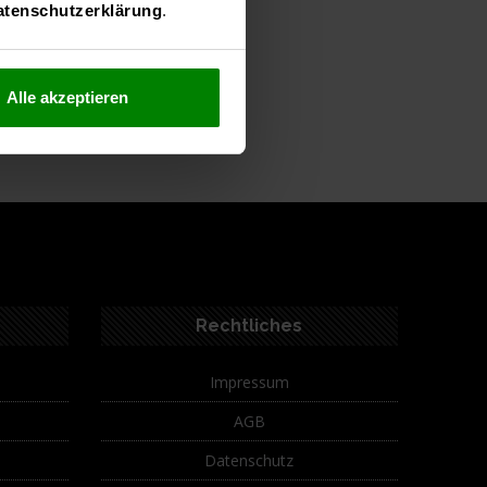
atenschutzerklärung
.
Alle akzeptieren
ferumfang
Rechtliches
Impressum
AGB
Datenschutz