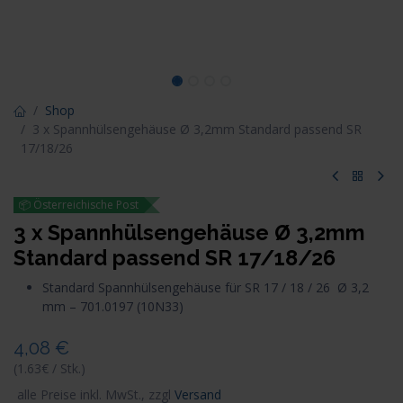
Shop
3 x Spannhülsengehäuse Ø 3,2mm Standard passend SR
17/18/26
📦 Österreichische Post
3 x Spannhülsengehäuse Ø 3,2mm
Standard passend SR 17/18/26
Standard Spannhülsengehäuse für SR 17 / 18 / 26 Ø 3,2
mm – 701.0197 (10N33)
4,08
€
(1.63€ / Stk.)
alle Preise inkl. MwSt., zzgl
Versand