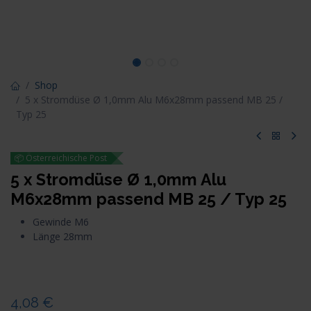
Shop
5 x Stromdüse Ø 1,0mm Alu M6x28mm passend MB 25 /
Typ 25
📦 Österreichische Post
5 x Stromdüse Ø 1,0mm Alu
M6x28mm passend MB 25 / Typ 25
Gewinde M6
Länge 28mm
4,08
€