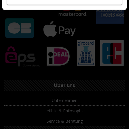
Über uns
Unternehmen
Leitbild & Philosophie
Service & Beratung