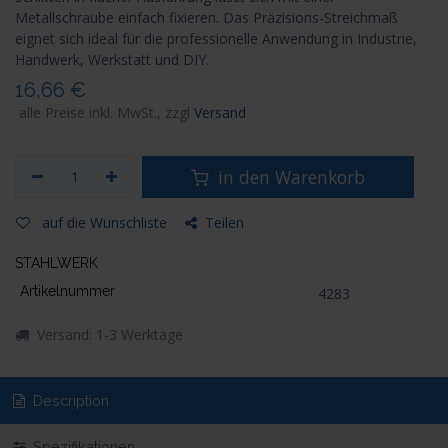
Metallschraube einfach fixieren. Das Präzisions-Streichmaß
eignet sich ideal für die professionelle Anwendung in Industrie,
Handwerk, Werkstatt und DIY.
16,66
€
alle Preise inkl. MwSt., zzgl
Versand
in den Warenkorb
auf die Wunschliste
Teilen
STAHLWERK
Artikelnummer
4283
Versand: 1-3 Werktage
Description
Spezifikationen