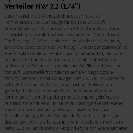
Verteiler NW 7,2 (1/4")
Das praktische Druckluft-Zubehör-Set umfasst vier
Komponenten und Werkzeuge für typische Druckluft-
Anwendungen am Kompressor. Ein 3-fach-Druckluftverteiler
ermöglicht den parallelen Anschluss mehrerer Druckluftgeräte.
Der 5 m lange PU-Spiralschlauch dient als flexible Verbindung
zwischen Kompressor und Werkzeug. Für Reinigungsarbeiten ist
eine Ausblaspistole mit Venturidüse im Lieferumfang enthalten.
Zusätzlich enthält das Set eine digitale Reifenfüllpistole zur
Kontrolle des Reifendrucks sowie zum Befüllen und Ablassen
von Luft. Der Druckluftverteiler ist auf 1/4" ausgelegt und
verfügt über drei Schnellkupplungen NW 7,2. Der Druckbereich
beträgt 0–35 bar. Der Spiralschlauch ist aus Polyurethan
gefertigt, besitzt eine Wandstärke von 2 mm und wird mit
vormontierter Schnellkupplung und Stecknippel geliefert. Die
Ausblaspistole mit Venturidüse ist zur Reinigung verschiedener
Oberflächen vorgesehen und wird inklusive männlicher
Schnellkupplung geliefert. Die digitale Reifenfüllpistole ergänzt
das Set sinnvoll. Sie arbeitet mit einem Messbereich von 0–16
bar/0–232 PSI und bietet die Möglichkeit, verschiedene Einheiten