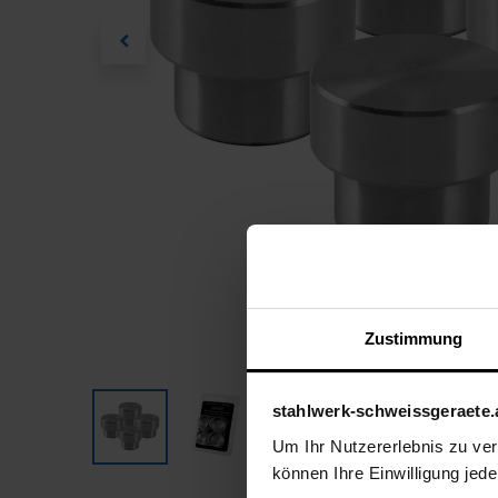
Zustimmung
stahlwerk-schweissgeraete.
Um Ihr Nutzererlebnis zu verb
können Ihre Einwilligung jede