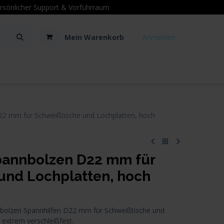
sönlicher Support
& Vorführraum
Mein Warenkorb
Anmelden
Kontakt
Hilfe
 mm für Schweißtische und Lochplatten, hoch
annbolzen D22 mm für
und Lochplatten, hoch
olzen Spannhilfen D22 mm für Schweißtische und
 extrem verschleißfest.