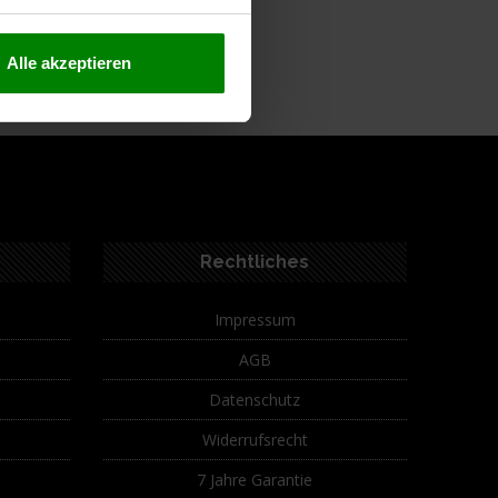
Alle akzeptieren
Rechtliches
Impressum
AGB
Datenschutz
Widerrufsrecht
7 Jahre Garantie