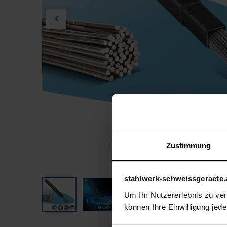
Zustimmung
stahlwerk-schweissgeraete.
Um Ihr Nutzererlebnis zu verb
können Ihre Einwilligung jede