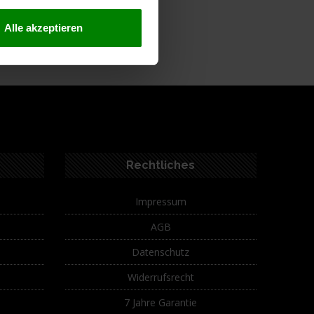
Alle akzeptieren
ferumfang
Rechtliches
Impressum
AGB
Datenschutz
Widerrufsrecht
7 Jahre Garantie