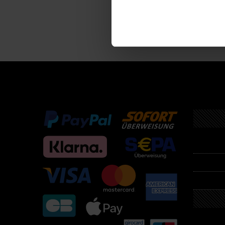
Descri