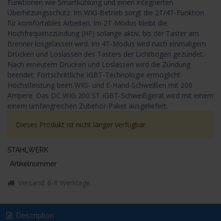
Funktionen wie Smartkühlung und einen integrierten
Überhitzungsschutz. Im WIG-Betrieb sorgt die 2T/4T-Funktion
für komfortables Arbeiten. Im 2T-Modus bleibt die
Hochfrequenzzündung (HF) solange aktiv, bis der Taster am
Brenner losgelassen wird. Im 4T-Modus wird nach einmaligem
Drücken und Loslassen des Tasters der Lichtbogen gezündet.
Nach erneutem Drücken und Loslassen wird die Zündung
beendet. Fortschrittliche IGBT-Technologie ermöglicht
Höchstleistung beim WIG- und E-Hand-Schweißen mit 200
Ampere. Das DC WIG 200 ST IGBT-Schweißgerät wird mit einem
einem umfangreichen Zubehör-Paket ausgeliefert.
Dieses Produkt ist nicht länger verfügbar.
STAHLWERK
Artikelnummer
Versand: 6-8 Werktage
Description