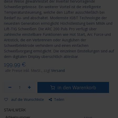
diese Weise gewährleistet der Inverter hervorragende
Schweißergebnisse. Ein weiterer Vorteil ist die intelligente
Temperatursteuerung, welche den Lüfter ausschließlich bei
Bedarf zu- und abschaltet. Modernste IGBT Technologie der
neuesten Generation ermöglicht Höchstleistung beim MMA und
Lift-TIG Schweißen. Die ARC 200 Puls Pro verfügt über
zahlreiche einstellbare Funktionen wie Hot Start, Arc Force und
Antistick, die ein Verbrennen oder Ausglühen der
Schweißelektrode verhindern und einen einfachen
Schweißvorgang ermöglicht. Die einzelnen Einstellungen sind auf
dem digitalen Display übersichtlich ablesbar.
199,99
€
alle Preise inkl. MwSt., zzgl
Versand
in den Warenkorb
auf die Wunschliste
Teilen
STAHLWERK
Artikelnummer