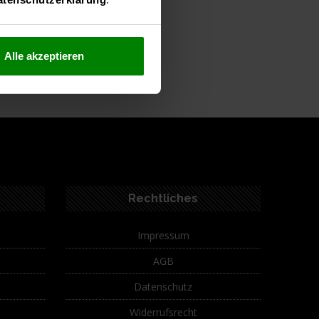
Alle akzeptieren
ferumfang
Rechtliches
Impressum
AGB
Datenschutz
Widerrufsrecht