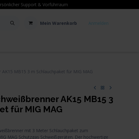
sönlicher Support
& Vorführraum
Mein Warenkorb
Anmelden
Kontakt
Hilfe
 AK15 MB15 3 m Schlauchpaket für MIG MAG
weißbrenner AK15 MB15 3
et für MIG MAG
ißbrenner mit 3 Meter Schlauchpaket zum
 MIG MAG Schutzgas Schweißgeräten. Der hochwertige