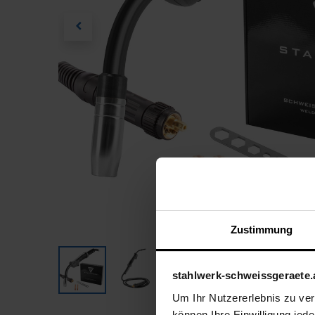
Zustimmung
stahlwerk-schweissgeraete.
Um Ihr Nutzererlebnis zu verb
können Ihre Einwilligung jede