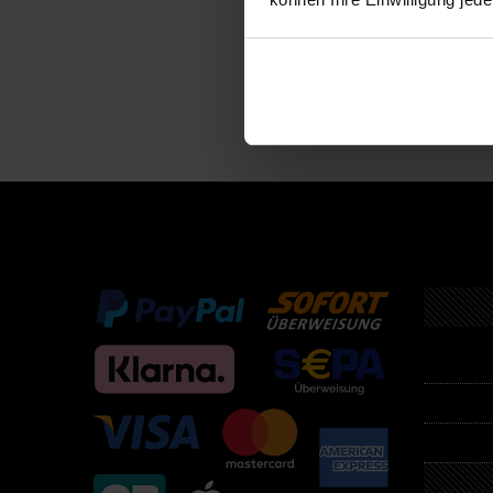
Descri