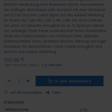
einfache Handhabung beim Bearbeiten dünner Karosserieteile
wie Kotflügel, Motorhaube oder Autodach mit einer Blechdicke
von 0,3 bis 10,0 mm. Dabei eignet sich das Ausbeul-Werkzeug
für Bolzen des Typs M4 | M5 | M6 | M8. Die Kurze Ladezeit
von unter 4,0 Sekunden ermöglicht bis zu 15 Spots pro Minute.
Der vielseitige Smart Repair Ausbeulspotter bietet verschiedene
Modi zum Punktschweißen von rostfreiem Stahl, Edelstahl,
Kohlenstoffstahl, Eisen, verzinkten Blechen, Messing und sogar
Aluminium. Ein übersichtliches Touch-Display ermöglicht eine
einfache und intuitive Bedienung.
749,99
€
alle Preise inkl. MwSt., zzgl
Versand
in den Warenkorb
auf die Wunschliste
Teilen
STAHLWERK
Artikelnummer
4776