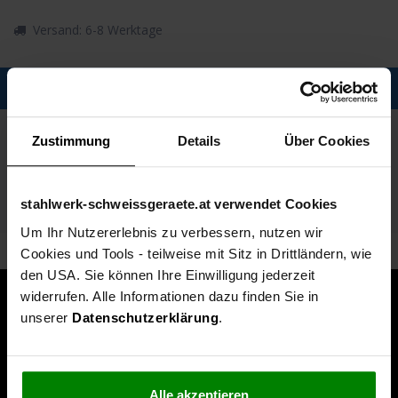
Versand: 6-8 Werktage
Description
Spezifikationen
Zustimmung
Details
Über Cookies
Technische Daten
stahlwerk-schweissgeraete.at verwendet Cookies
Lieferumfang
Um Ihr Nutzererlebnis zu verbessern, nutzen wir
Cookies und Tools - teilweise mit Sitz in Drittländern, wie
den USA. Sie können Ihre Einwilligung jederzeit
widerrufen. Alle Informationen dazu finden Sie in
unserer
Datenschutzerklärung
.
Alle akzeptieren