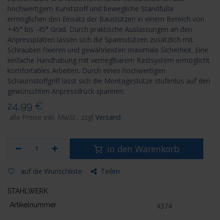
hochwertigem Kunststoff und bewegliche Standfüße
ermöglichen den Einsatz der Baustützen in einem Bereich von
+45° bis -45° Grad. Durch praktische Auslassungen an den
Anpressplatten lassen sich die Spannstützen zusätzlich mit
Schrauben fixieren und gewährleisten maximale Sicherheit. Eine
einfache Handhabung mit verrieglbarem Rastsystem ermöglicht
komfortables Arbeiten. Durch einen hochwertigen
Schaumstoffgriff lässt sich die Montagestütze stufenlos auf den
gewünschten Anpressdruck spannen.
24,99
€
alle Preise inkl. MwSt., zzgl
Versand
in den Warenkorb
auf die Wunschliste
Teilen
STAHLWERK
Artikelnummer
4374