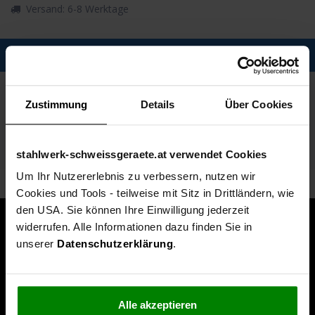
Versand: 6-8 Werktage
Description
Spezifikationen
Zustimmung
Details
Über Cookies
Technische Daten
Lieferumfang
stahlwerk-schweissgeraete.at verwendet Cookies
Um Ihr Nutzererlebnis zu verbessern, nutzen wir
Cookies und Tools - teilweise mit Sitz in Drittländern, wie
den USA. Sie können Ihre Einwilligung jederzeit
widerrufen. Alle Informationen dazu finden Sie in
unserer
Datenschutzerklärung
.
Alle akzeptieren