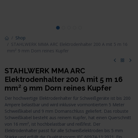
Shop
STAHLWERK MMA ARC Elektrodenhalter 200 A mit 5 m 16
mm² 9 mm Dorn reines Kupfer
STAHLWERK MMA ARC
Elektrodenhalter 200 A mit 5 m 16
mm² 9 mm Dorn reines Kupfer
Der hochwertige Elektrodenhalter für Schweißgeräte ist bis 200
Ampere belastbar und wird inklusive vormontiertem 5 Meter
Schweißkabel und 9 mm Dornanschluss geliefert. Das robuste
Schweißkabel besteht aus reinem Kupfer, hat einen Querschnitt
von 16 mm², ist hochbelastbar und reißfest. Der
Elektrodenhalter passt für alle Schweißelektroden bis 5 mm
Stärke und erfüllt die Qualitätsnorm IEC 60974-11:2021. Ein