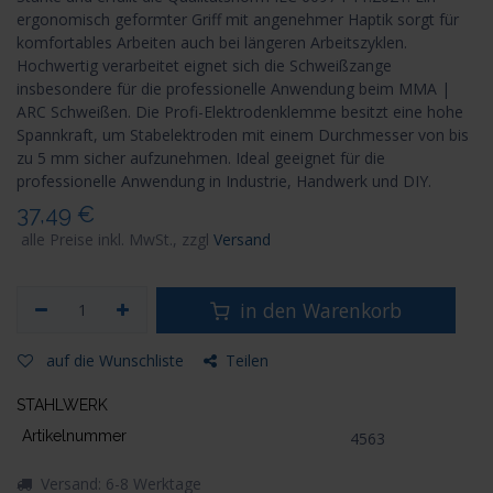
ergonomisch geformter Griff mit angenehmer Haptik sorgt für
komfortables Arbeiten auch bei längeren Arbeits­zyklen.
Hochwertig verarbeitet eignet sich die Schweißzange
insbesondere für die professionelle Anwendung beim MMA |
ARC Schweißen. Die Profi-Elektrodenklemme besitzt eine hohe
Spannkraft, um Stabelektroden mit einem Durchmesser von bis
zu 5 mm sicher aufzunehmen. Ideal geeignet für die
professionelle Anwendung in Industrie, Handwerk und DIY.
37,49
€
alle Preise inkl. MwSt., zzgl
Versand
in den Warenkorb
auf die Wunschliste
Teilen
STAHLWERK
Artikelnummer
4563
Versand: 6-8 Werktage