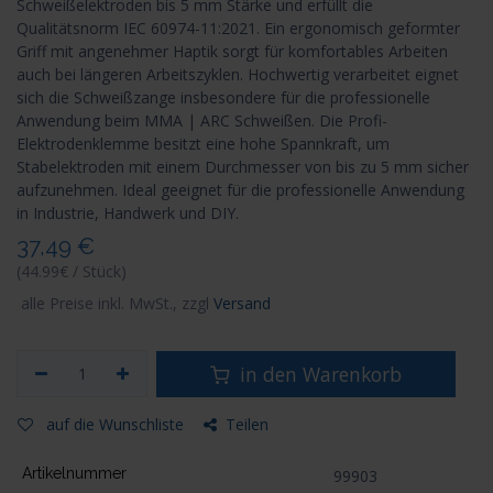
Schweißelektroden bis 5 mm Stärke und erfüllt die
Qualitätsnorm IEC 60974-11:2021. Ein ergonomisch geformter
Griff mit angenehmer Haptik sorgt für komfortables Arbeiten
auch bei längeren Arbeitszyklen. Hochwertig verarbeitet eignet
sich die Schweißzange insbesondere für die professionelle
Anwendung beim MMA | ARC Schweißen. Die Profi-
Elektrodenklemme besitzt eine hohe Spannkraft, um
Stabelektroden mit einem Durchmesser von bis zu 5 mm sicher
aufzunehmen. Ideal geeignet für die professionelle Anwendung
in Industrie, Handwerk und DIY.
37,49
€
(44.99€ / Stück)
alle Preise inkl. MwSt., zzgl
Versand
in den Warenkorb
auf die Wunschliste
Teilen
Artikelnummer
99903