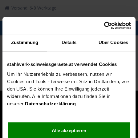
Versand: 6-8 Werktage
Description
Zustimmung
Details
Über Cookies
Spezifikationen
Technische Daten
stahlwerk-schweissgeraete.at verwendet Cookies
Lieferumfang
Um Ihr Nutzererlebnis zu verbessern, nutzen wir
Cookies und Tools - teilweise mit Sitz in Drittländern, wie
den USA. Sie können Ihre Einwilligung jederzeit
widerrufen. Alle Informationen dazu finden Sie in
unserer
Datenschutzerklärung
.
Alle akzeptieren