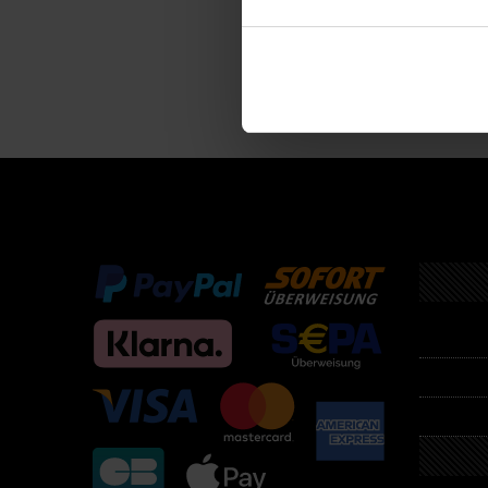
Descri