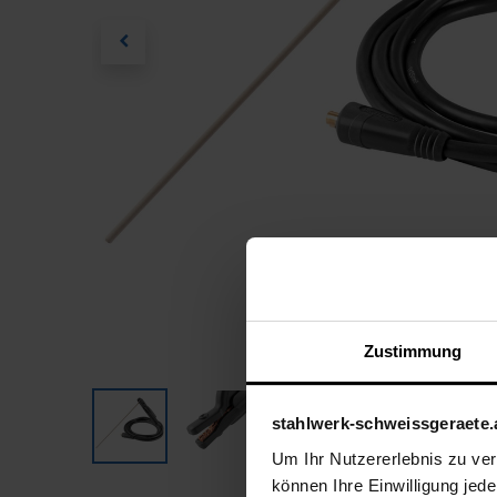
Zustimmung
stahlwerk-schweissgeraete.
Um Ihr Nutzererlebnis zu verb
können Ihre Einwilligung jede