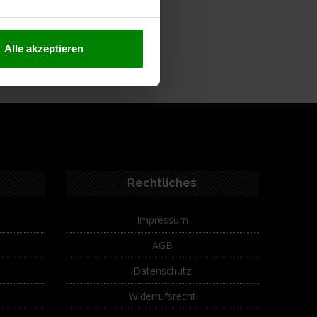
ferumfang
Alle akzeptieren
Rechtliches
Impressum
AGB
Datenschutz
Widerrufsrecht