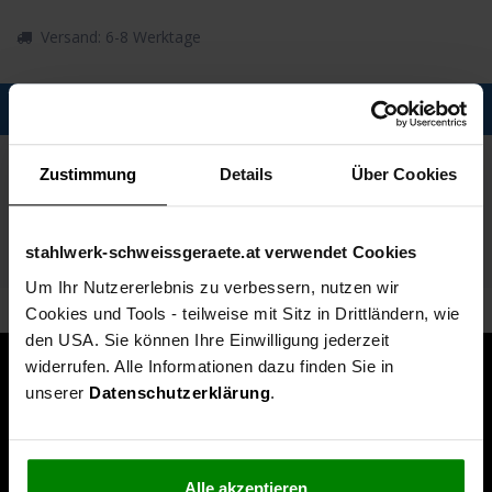
Versand: 6-8 Werktage
Description
Spezifikationen
Zustimmung
Details
Über Cookies
Technische Daten
stahlwerk-schweissgeraete.at verwendet Cookies
Lieferumfang
Um Ihr Nutzererlebnis zu verbessern, nutzen wir
Cookies und Tools - teilweise mit Sitz in Drittländern, wie
den USA. Sie können Ihre Einwilligung jederzeit
widerrufen. Alle Informationen dazu finden Sie in
unserer
Datenschutzerklärung
.
Alle akzeptieren