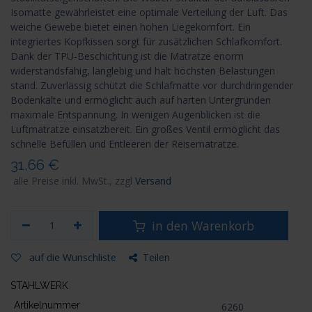
Isomatte gewährleistet eine optimale Verteilung der Luft. Das
weiche Gewebe bietet einen hohen Liegekomfort. Ein
integriertes Kopfkissen sorgt für zusätzlichen Schlafkomfort.
Dank der TPU-Beschichtung ist die Matratze enorm
widerstandsfähig, langlebig und hält höchsten Belastungen
stand. Zuverlässig schützt die Schlafmatte vor durchdringender
Bodenkälte und ermöglicht auch auf harten Untergründen
maximale Entspannung. In wenigen Augenblicken ist die
Luftmatratze einsatzbereit. Ein großes Ventil ermöglicht das
schnelle Befüllen und Entleeren der Reisematratze.
31,66
€
alle Preise inkl. MwSt., zzgl
Versand
in den Warenkorb
auf die Wunschliste
Teilen
STAHLWERK
Artikelnummer
6260