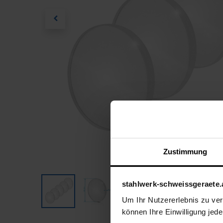
Zustimmung
stahlwerk-schweissgeraete.
Um Ihr Nutzererlebnis zu verb
können Ihre Einwilligung jede