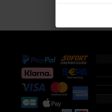
Descri