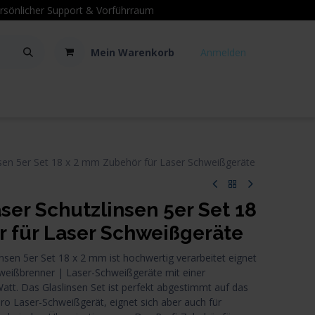
sönlicher Support
& Vorführraum
Mein Warenkorb
Anmelden
Kontakt
Hilfe
en 5er Set 18 x 2 mm Zubehör für Laser Schweißgeräte
r Schutzlinsen 5er Set 18
 für Laser Schweißgeräte
en 5er Set 18 x 2 mm ist hochwertig verarbeitet eignet
hweißbrenner | Laser-Schweißgeräte mit einer
tt. Das Glaslinsen Set ist perfekt abgestimmt auf das
Laser-Schweißgerät, eignet sich aber auch für