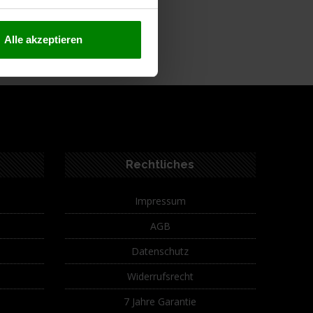
ferumfang
Alle akzeptieren
Rechtliches
Impressum
AGB
Datenschutz
Widerrufsrecht
7 Jahre Garantie