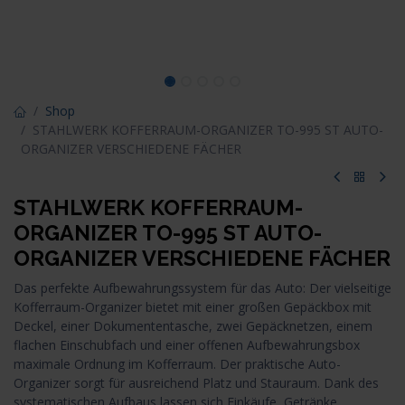
Shop
STAHLWERK KOFFERRAUM-ORGANIZER TO-995 ST AUTO-
ORGANIZER VERSCHIEDENE FÄCHER
STAHLWERK KOFFERRAUM-
ORGANIZER TO-995 ST AUTO-
ORGANIZER VERSCHIEDENE FÄCHER
Das perfekte Aufbewahrungssystem für das Auto: Der vielseitige
Kofferraum-Organizer bietet mit einer großen Gepäckbox mit
Deckel, einer Dokumententasche, zwei Gepäcknetzen, einem
flachen Einschubfach und einer offenen Aufbewahrungsbox
maximale Ordnung im Kofferraum. Der praktische Auto-
Organizer sorgt für ausreichend Platz und Stauraum. Dank des
systematischen Aufbaus lassen sich Einkäufe, Getränke,