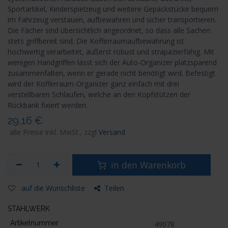
Sportartikel, Kinderspielzeug und weitere Gepäckstücke bequem
im Fahrzeug verstauen, aufbewahren und sicher transportieren.
Die Fächer sind übersichtlich angeordnet, so dass alle Sachen
stets griffbereit sind. Die Kofferraumaufbewahrung ist
hochwertig verarbeitet, äußerst robust und strapazierfähig. Mit
wenigen Handgriffen lässt sich der Auto-Organizer platzsparend
zusammenfalten, wenn er gerade nicht benötigt wird. Befestigt
wird der Kofferraum-Organizer ganz einfach mit drei
verstellbaren Schlaufen, welche an den Kopfstützen der
Rückbank fixiert werden.
29,16
€
alle Preise inkl. MwSt., zzgl
Versand
in den Warenkorb
auf die Wunschliste
Teilen
STAHLWERK
Artikelnummer
49078