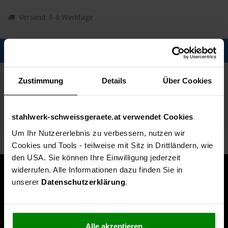
Versand: 6-8 Werktage
Description
Spezifikationen
Zustimmung
Details
Über Cookies
Technische Daten
stahlwerk-schweissgeraete.at verwendet Cookies
Lieferumfang
Um Ihr Nutzererlebnis zu verbessern, nutzen wir
Cookies und Tools - teilweise mit Sitz in Drittländern, wie
den USA. Sie können Ihre Einwilligung jederzeit
widerrufen. Alle Informationen dazu finden Sie in
unserer
Datenschutzerklärung
.
Alle akzeptieren