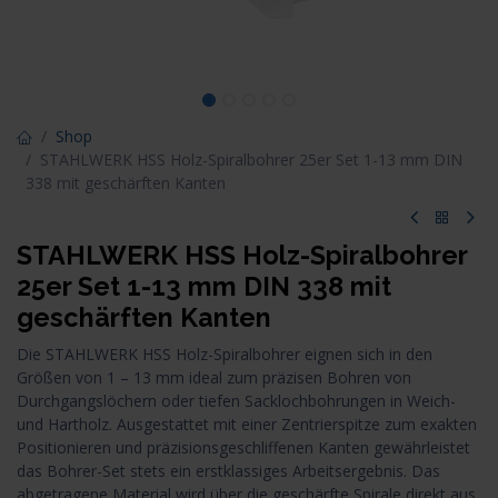
Shop
STAHLWERK HSS Holz-Spiralbohrer 25er Set 1-13 mm DIN
338 mit geschärften Kanten
STAHLWERK HSS Holz-Spiralbohrer
25er Set 1-13 mm DIN 338 mit
geschärften Kanten
Die STAHLWERK HSS Holz-Spiralbohrer eignen sich in den
Größen von 1 – 13 mm ideal zum präzisen Bohren von
Durchgangslöchern oder tiefen Sacklochbohrungen in Weich-
und Hartholz. Ausgestattet mit einer Zentrierspitze zum exakten
Positionieren und präzisionsgeschliffenen Kanten gewährleistet
das Bohrer-Set stets ein erstklassiges Arbeitsergebnis. Das
abgetragene Material wird über die geschärfte Spirale direkt aus