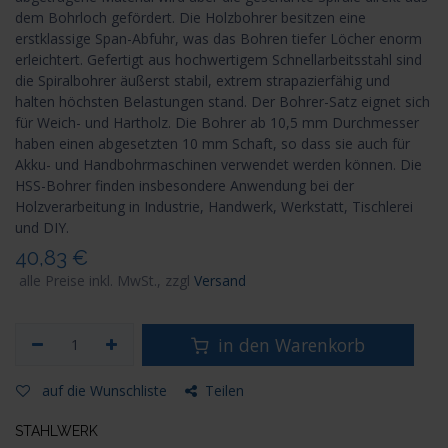
dem Bohrloch gefördert. Die Holzbohrer besitzen eine
erstklassige Span-Abfuhr, was das Bohren tiefer Löcher enorm
erleichtert. Gefertigt aus hochwertigem Schnellarbeitsstahl sind
die Spiralbohrer äußerst stabil, extrem strapazierfähig und
halten höchsten Belastungen stand. Der Bohrer-Satz eignet sich
für Weich- und Hartholz. Die Bohrer ab 10,5 mm Durchmesser
haben einen abgesetzten 10 mm Schaft, so dass sie auch für
Akku- und Handbohrmaschinen verwendet werden können. Die
HSS-Bohrer finden insbesondere Anwendung bei der
Holzverarbeitung in Industrie, Handwerk, Werkstatt, Tischlerei
und DIY.
40,83
€
alle Preise inkl. MwSt., zzgl
Versand
in den Warenkorb
auf die Wunschliste
Teilen
STAHLWERK