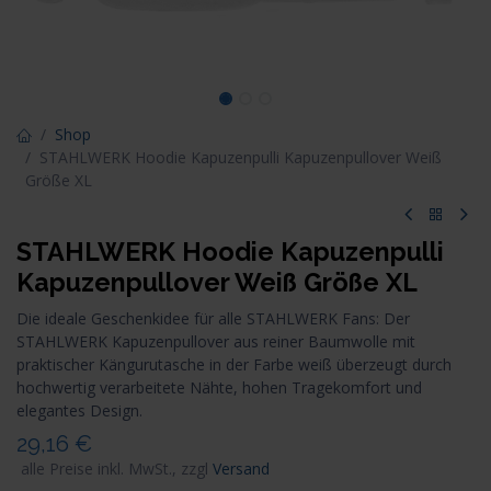
Shop
STAHLWERK Hoodie Kapuzenpulli Kapuzenpullover Weiß
Größe XL
STAHLWERK Hoodie Kapuzenpulli
Kapuzenpullover Weiß Größe XL
Die ideale Geschenkidee für alle STAHLWERK Fans: Der
STAHLWERK Kapuzenpullover aus reiner Baumwolle mit
praktischer Kängurutasche in der Farbe weiß überzeugt durch
hochwertig verarbeitete Nähte, hohen Tragekomfort und
elegantes Design.
29,16
€
alle Preise inkl. MwSt., zzgl
Versand