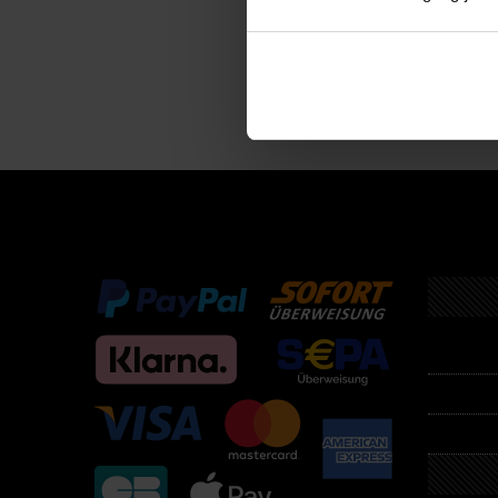
Descri