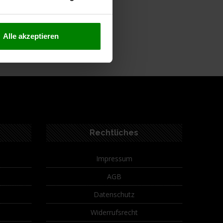
Alle akzeptieren
ferumfang
Rechtliches
Impressum
AGB
Datenschutz
Widerrufsrecht