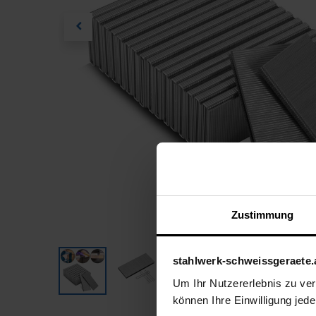
Zustimmung
stahlwerk-schweissgeraete.
Um Ihr Nutzererlebnis zu verb
können Ihre Einwilligung jede