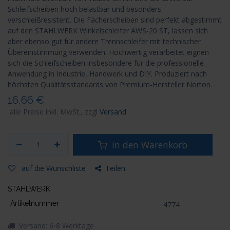
Schleifscheiben hoch belastbar und besonders
verschleißresistent. Die Fächerscheiben sind perfekt abgestimmt
auf den STAHLWERK Winkelschleifer AWS-20 ST, lassen sich
aber ebenso gut für andere Trennschleifer mit technischer
Übereinstimmung verwenden. Hochwertig verarbeitet eignen
sich die Schleifscheiben insbesondere für die professionelle
Anwendung in Industrie, Handwerk und DIY. Produziert nach
höchsten Qualitätsstandards von Premium-Hersteller Norton.
16,66
€
alle Preise inkl. MwSt., zzgl
Versand
in den Warenkorb
auf die Wunschliste
Teilen
STAHLWERK
Artikelnummer
4774
Versand: 6-8 Werktage