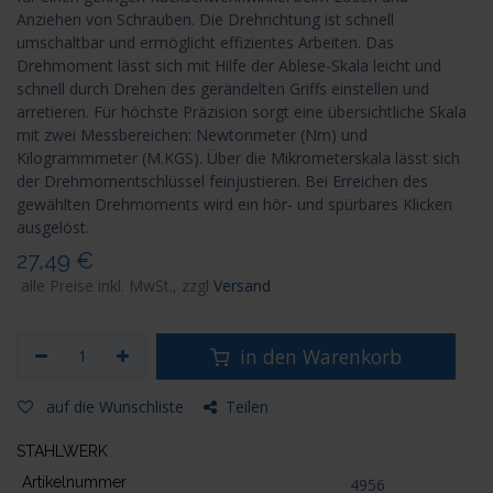
Anziehen von Schrauben. Die Drehrichtung ist schnell
umschaltbar und ermöglicht effizientes Arbeiten. Das
Drehmoment lässt sich mit Hilfe der Ablese-Skala leicht und
schnell durch Drehen des gerändelten Griffs einstellen und
arretieren. Für höchste Präzision sorgt eine übersichtliche Skala
mit zwei Messbereichen: Newtonmeter (Nm) und
Kilogrammmeter (M.KGS). Über die Mikrometerskala lässt sich
der Drehmomentschlüssel feinjustieren. Bei Erreichen des
gewählten Drehmoments wird ein hör- und spürbares Klicken
ausgelöst.
27,49
€
alle Preise inkl. MwSt., zzgl
Versand
in den Warenkorb
auf die Wunschliste
Teilen
STAHLWERK
Artikelnummer
4956