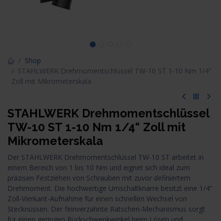
Shop
STAHLWERK Drehmomentschlüssel TW-10 ST 1-10 Nm 1/4“
Zoll mit Mikrometerskala
STAHLWERK Drehmomentschlüssel
TW-10 ST 1-10 Nm 1/4“ Zoll mit
Mikrometerskala
Der STAHLWERK Drehmomentschlüssel TW-10 ST arbeitet in
einem Bereich von 1 bis 10 Nm und eignet sich ideal zum
präzisen Festziehen von Schrauben mit zuvor definiertem
Drehmoment. Die hochwertige Umschaltknarre besitzt eine 1/4“
Zoll-Vierkant-Aufnahme für einen schnellen Wechsel von
Stecknüssen. Der feinverzahnte Ratschen-Mechanismus sorgt
für einen geringen Rückschwenkwinkel beim Lösen und