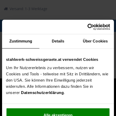
Versand: 1-3 Werktage
Description
Spezifikationen
Zustimmung
Details
Über Cookies
Technische Daten
stahlwerk-schweissgeraete.at verwendet Cookies
Lieferumfang
Um Ihr Nutzererlebnis zu verbessern, nutzen wir
Cookies und Tools - teilweise mit Sitz in Drittländern, wie
den USA. Sie können Ihre Einwilligung jederzeit
widerrufen. Alle Informationen dazu finden Sie in
unserer
Datenschutzerklärung
.
Alle akzeptieren