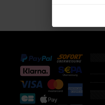
Descri