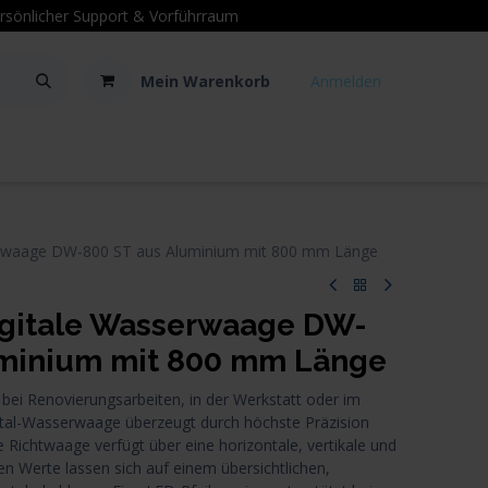
sönlicher Support
& Vorführraum
Mein Warenkorb
Anmelden
Kontakt
Hilfe
rwaage DW-800 ST aus Aluminium mit 800 mm Länge
itale Wasserwaage DW-
uminium mit 800 mm Länge
 bei Renovierungsarbeiten, in der Werkstatt oder im
tal-Wasserwaage überzeugt durch höchste Präzision
ichtwaage verfügt über eine horizontale, vertikale und
en Werte lassen sich auf einem übersichtlichen,