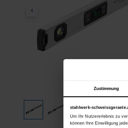
Zustimmung
stahlwerk-schweissgeraete.
Um Ihr Nutzererlebnis zu verb
können Ihre Einwilligung jede