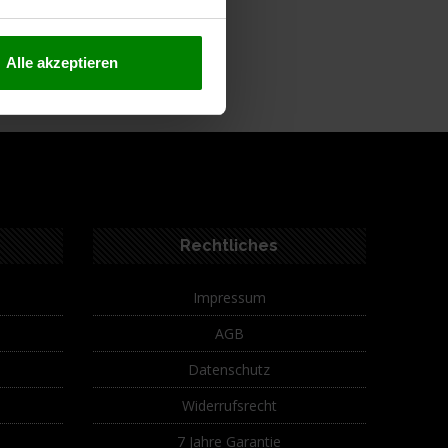
ferumfang
Alle akzeptieren
Rechtliches
Impressum
AGB
Datenschutz
Widerrufsrecht
7 Jahre Garantie