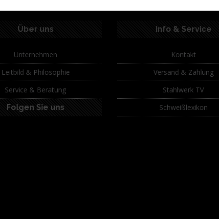
Über uns
Info & Service
Unternehmen
Kontakt
Leitbild & Philosophie
Versand & Zahlung
Service & Beratung
Stahlwerk TV
Folgen Sie uns
Schweißlexikon