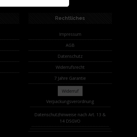
Rechtliches
Impressum
AGB
Datenschutz
Widerrufsrecht
7 Jahre Garantie
Widerruf
Verpackungsverordnung
Datenschutzhinweise nach Art. 13 &
14 DSGVO