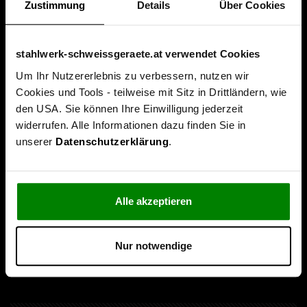
Zustimmung
Details
Über Cookies
stahlwerk-schweissgeraete.at verwendet Cookies
Um Ihr Nutzererlebnis zu verbessern, nutzen wir
Cookies und Tools - teilweise mit Sitz in Drittländern, wie
Über uns
den USA. Sie können Ihre Einwilligung jederzeit
widerrufen. Alle Informationen dazu finden Sie in
Unternehmen
unserer
Datenschutzerklärung
.
Leitbild & Philosophie
Service & Beratung
Alle akzeptieren
Folgen Sie uns
Nur notwendige