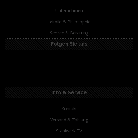
Unternehmen
Leitbild & Philosophie
Service & Beratung
Folgen Sie uns
Info & Service
Kontakt
Versand & Zahlung
Stahlwerk TV