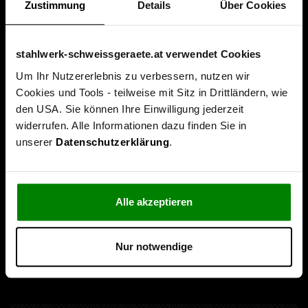
Zustimmung
Details
Über Cookies
stahlwerk-schweissgeraete.at verwendet Cookies
Um Ihr Nutzererlebnis zu verbessern, nutzen wir
Cookies und Tools - teilweise mit Sitz in Drittländern, wie
Über uns
den USA. Sie können Ihre Einwilligung jederzeit
widerrufen. Alle Informationen dazu finden Sie in
Unternehmen
unserer
Datenschutzerklärung
.
Leitbild & Philosophie
Service & Beratung
Alle akzeptieren
Folgen Sie uns
Nur notwendige