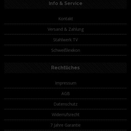
Info & Service
Kontakt
Versand & Zahlung
Stahlwerk TV
Schweißlexikon
Rechtliches
Impressum
AGB
Datenschutz
Widerrufsrecht
7 Jahre Garantie