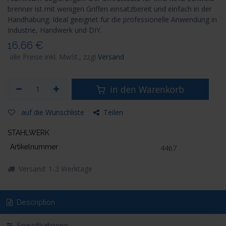
brenner ist mit wenigen Griffen einsatzbereit und einfach in der
Handhabung. Ideal geeignet für die professionelle Anwendung in
Industrie, Handwerk und DIY.
16,66
€
alle Preise inkl. MwSt., zzgl
Versand
in den Warenkorb
auf die Wunschliste
Teilen
STAHLWERK
Artikelnummer
4467
Versand: 1-3 Werktage
Description
Spezifikationen