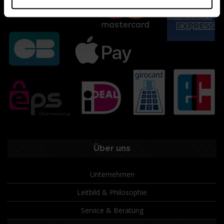
Über uns
Unternehmen
Leitbild & Philosophie
Service & Beratung