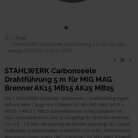
Shop
STAHLWERK Carbonseele Drahtführung 5 m für MIG MAG
Brenner AK15 MB15 AK25 MB25
STAHLWERK Carbonseele
Drahtführung 5 m für MIG MAG
Brenner AK15 MB15 AK25 MB25
Die STAHLWERK Universal Carbonseele | Drahtführung eignet
sich mit einer Länge von 5 Metern für alle MIG MAG AK15 |
MB15 | AK25 | MB25 Schweißbrenner-Schlauchpakete mit
Euro-Zentralanschluss und ist ausgelegt für Drahtdurchmesser
von 0,8 - 1,2 mm. Hochwertig verarbeitet überzeugt die Carbon
Seele beim professionellen Schweißen von Stahl, Edelstahl und
Aluminium-Legierungen. Der Umrüstsatz für MIG MAG Schweiß­