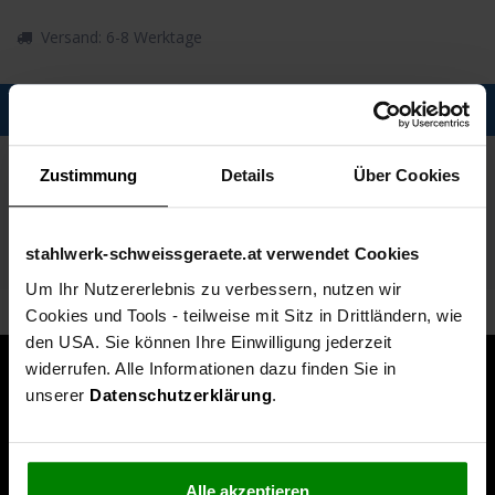
Versand: 6-8 Werktage
Description
Spezifikationen
Zustimmung
Details
Über Cookies
Technische Daten
stahlwerk-schweissgeraete.at verwendet Cookies
Lieferumfang
Um Ihr Nutzererlebnis zu verbessern, nutzen wir
Cookies und Tools - teilweise mit Sitz in Drittländern, wie
den USA. Sie können Ihre Einwilligung jederzeit
widerrufen. Alle Informationen dazu finden Sie in
unserer
Datenschutzerklärung
.
Alle akzeptieren