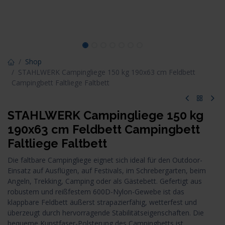
Shop
STAHLWERK Campingliege 150 kg 190x63 cm Feldbett
Campingbett Faltliege Faltbett
STAHLWERK Campingliege 150 kg
190x63 cm Feldbett Campingbett
Faltliege Faltbett
Die faltbare Campingliege eignet sich ideal für den Outdoor-
Einsatz auf Ausflügen, auf Festivals, im Schrebergarten, beim
Angeln, Trekking, Camping oder als Gästebett. Gefertigt aus
robustem und reißfestem 600D-Nylon-Gewebe ist das
klappbare Feldbett äußerst strapazierfähig, wetterfest und
überzeugt durch hervorragende Stabilitätseigenschaften. Die
bequeme Kunstfaser-Polsterung des Campingbetts ist