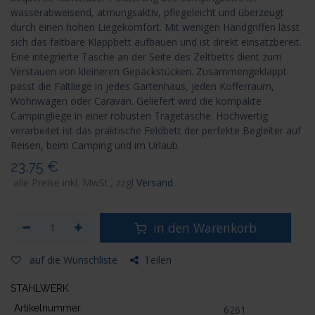
wasserabweisend, atmungsaktiv, pflegeleicht und überzeugt
durch einen hohen Liegekomfort. Mit wenigen Handgriffen lässt
sich das faltbare Klappbett aufbauen und ist direkt einsatzbereit.
Eine integrierte Tasche an der Seite des Zeltbetts dient zum
Verstauen von kleineren Gepäckstücken. Zusammengeklappt
passt die Faltliege in jedes Gartenhaus, jeden Kofferraum,
Wohnwagen oder Caravan. Geliefert wird die kompakte
Campingliege in einer robusten Tragetasche. Hochwertig
verarbeitet ist das praktische Feldbett der perfekte Begleiter auf
Reisen, beim Camping und im Urlaub.
23,75
€
alle Preise inkl. MwSt., zzgl
Versand
in den Warenkorb
auf die Wunschliste
Teilen
STAHLWERK
Artikelnummer
6261