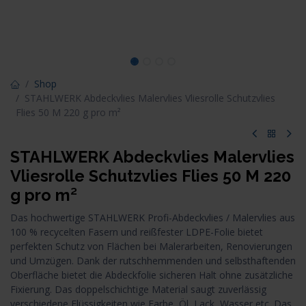
Shop
STAHLWERK Abdeckvlies Malervlies Vliesrolle Schutzvlies
Flies 50 M 220 g pro m²
STAHLWERK Abdeckvlies Malervlies
Vliesrolle Schutzvlies Flies 50 M 220
g pro m²
Das hochwertige STAHLWERK Profi-Abdeckvlies / Malervlies aus
100 % recycelten Fasern und reißfester LDPE-Folie bietet
perfekten Schutz von Flächen bei Malerarbeiten, Renovierungen
und Umzügen. Dank der rutschhemmenden und selbsthaftenden
Oberfläche bietet die Abdeckfolie sicheren Halt ohne zusätzliche
Fixierung. Das doppelschichtige Material saugt zuverlässig
verschiedene Flüssigkeiten wie Farbe, Öl, Lack, Wasser etc. Das