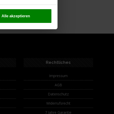
ferumfang
Alle akzeptieren
Rechtliches
Impressum
AGB
Datenschutz
Widerrufsrecht
7 Jahre Garantie