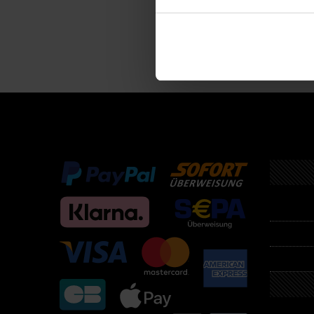
Descri