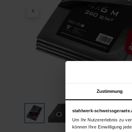
Zustimmung
stahlwerk-schweissgeraete.
Um Ihr Nutzererlebnis zu verb
können Ihre Einwilligung jede