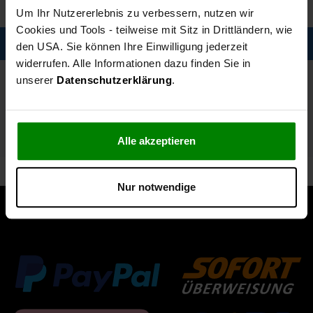
Um Ihr Nutzererlebnis zu verbessern, nutzen wir
Cookies und Tools - teilweise mit Sitz in Drittländern, wie
Description
den USA. Sie können Ihre Einwilligung jederzeit
widerrufen. Alle Informationen dazu finden Sie in
Spezifikationen
unserer
Datenschutzerklärung
.
Technische Daten
Alle akzeptieren
Lieferumfang
Nur notwendige