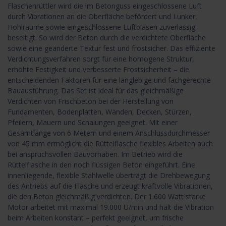
Flaschenrüttler wird die im Betonguss eingeschlossene Luft
durch Vibrationen an die Oberfläche befördert und Lunker,
Hohlräume sowie eingeschlossene Luftblasen zuverlässig
beseitigt. So wird der Beton durch die verdichtete Oberfläche
sowie eine geänderte Textur fest und frostsicher. Das effiziente
Verdichtungsverfahren sorgt für eine homogene Struktur,
erhöhte Festigkeit und verbesserte Frostsicherheit – die
entscheidenden Faktoren für eine langlebige und fachgerechte
Bauausführung. Das Set ist ideal für das gleichmäßige
Verdichten von Frischbeton bei der Herstellung von
Fundamenten, Bodenplatten, Wänden, Decken, Stürzen,
Pfeilern, Mauern und Schalungen geeignet. Mit einer
Gesamtlänge von 6 Metern und einem Anschlussdurchmesser
von 45 mm ermöglicht die Rüttelflasche flexibles Arbeiten auch
bei anspruchsvollen Bauvorhaben. Im Betrieb wird die
Rüttelflasche in den noch flüssigen Beton eingeführt. Eine
innenliegende, flexible Stahlwelle überträgt die Drehbewegung
des Antriebs auf die Flasche und erzeugt kraftvolle Vibrationen,
die den Beton gleichmäßig verdichten. Der 1.600 Watt starke
Motor arbeitet mit maximal 19.000 U/min und hält die Vibration
beim Arbeiten konstant – perfekt geeignet, um frische