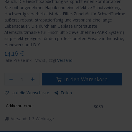
Rauch. Die Gesichtsabdichtung verspricht einen komfortablen
Sitz mit angenehmer Haptik und eine effektive Schutzwirkung.
Hochwertig verarbeitet ist das Filter-Zubehör für Schweißhelme
äußerst robust, strapazierfähig und verspricht eine lange
Lebensdauer. Die durch ein Gebläse unterstützte
Atemschutzmaske für Frischluft-Schweißhelme (PAPR-System)
ist perfekt geeignet für den professionellen Einsatz in Industrie,
Handwerk und DIY.
14,16
€
alle Preise inkl. MwSt., zzgl
Versand
in den Warenkorb
auf die Wunschliste
Teilen
Artikelnummer
8035
Versand: 1-3 Werktage