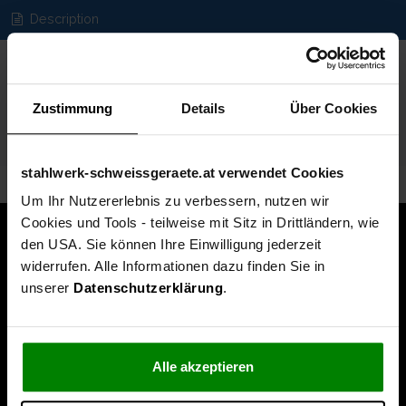
Description
Spezifikationen
Technische Daten
Zustimmung
Details
Über Cookies
Lieferumfang
stahlwerk-schweissgeraete.at verwendet Cookies
Um Ihr Nutzererlebnis zu verbessern, nutzen wir
Cookies und Tools - teilweise mit Sitz in Drittländern, wie
den USA. Sie können Ihre Einwilligung jederzeit
widerrufen. Alle Informationen dazu finden Sie in
unserer
Datenschutzerklärung
.
Alle akzeptieren