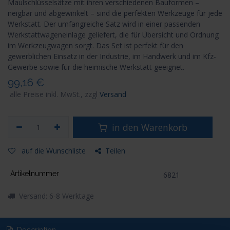
Maulschlüsselsätze mit ihren verschiedenen Bauformen –
neigbar und abgewinkelt – sind die perfekten Werkzeuge für jede
Werkstatt. Der umfangreiche Satz wird in einer passenden
Werkstattwageneinlage geliefert, die für Übersicht und Ordnung
im Werkzeugwagen sorgt. Das Set ist perfekt für den
gewerblichen Einsatz in der Industrie, im Handwerk und im Kfz-
Gewerbe sowie für die heimische Werkstatt geeignet.
99,16
€
alle Preise inkl. MwSt., zzgl
Versand
in den Warenkorb
auf die Wunschliste
Teilen
Artikelnummer
6821
Versand: 6-8 Werktage
Description