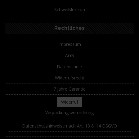
Schweißlexikon
Rechtliches
Impressum
AGB
Datenschutz
Widerrufsrecht
7 Jahre Garantie
Widerruf
Verpackungsverordnung
Datenschutzhinweise nach Art. 13 & 14 DSGVO