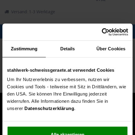
Versand: 1-3 Werktage
Description
Spezifikationen
Zustimmung
Details
Über Cookies
Technische Daten
stahlwerk-schweissgeraete.at verwendet Cookies
Lieferumfang
Um Ihr Nutzererlebnis zu verbessern, nutzen wir
Cookies und Tools - teilweise mit Sitz in Drittländern, wie
den USA. Sie können Ihre Einwilligung jederzeit
widerrufen. Alle Informationen dazu finden Sie in
unserer
Datenschutzerklärung
.
Alle akzeptieren