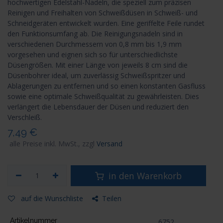
hochwertigen Edelstahl-Nadeln, die speziell zum präzisen
Reinigen und Freihalten von Schweißdüsen in Schweiß- und
Schneidgeräten entwickelt wurden. Eine geriffelte Feile rundet
den Funktionsumfang ab. Die Reinigungsnadeln sind in
verschiedenen Durchmessern von 0,8 mm bis 1,9 mm
vorgesehen und eignen sich so für unterschiedlichste
Düsengrößen. Mit einer Länge von jeweils 8 cm sind die
Düsenbohrer ideal, um zuverlässig Schweißspritzer und
Ablagerungen zu entfernen und so einen konstanten Gasfluss
sowie eine optimale Schweißqualität zu gewährleisten. Dies
verlängert die Lebensdauer der Düsen und reduziert den
Verschleiß.
7,49
€
alle Preise inkl. MwSt., zzgl
Versand
in den Warenkorb
auf die Wunschliste
Teilen
Artikelnummer
6752