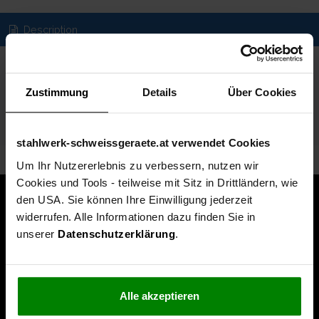
Description
Spezifikationen
Zustimmung
Details
Über Cookies
Technische Daten
Lieferumfang
stahlwerk-schweissgeraete.at verwendet Cookies
Um Ihr Nutzererlebnis zu verbessern, nutzen wir
Cookies und Tools - teilweise mit Sitz in Drittländern, wie
den USA. Sie können Ihre Einwilligung jederzeit
widerrufen. Alle Informationen dazu finden Sie in
unserer
Datenschutzerklärung
.
Alle akzeptieren