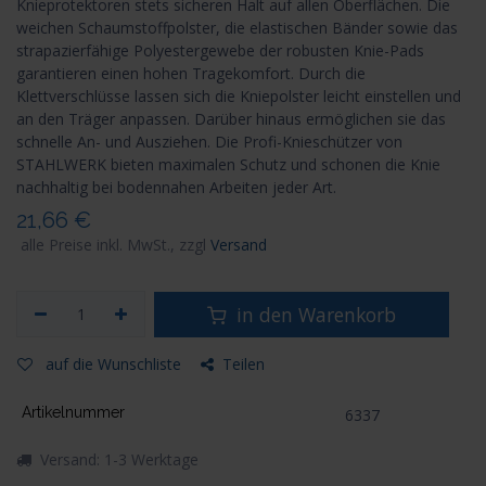
Knieprotektoren stets sicheren Halt auf allen Oberflächen. Die
weichen Schaumstoffpolster, die elastischen Bänder sowie das
strapazierfähige Polyestergewebe der robusten Knie-Pads
garantieren einen hohen Tragekomfort. Durch die
Klettverschlüsse lassen sich die Kniepolster leicht einstellen und
an den Träger anpassen. Darüber hinaus ermöglichen sie das
schnelle An- und Ausziehen. Die Profi-Knieschützer von
STAHLWERK bieten maximalen Schutz und schonen die Knie
nachhaltig bei bodennahen Arbeiten jeder Art.
21,66
€
alle Preise inkl. MwSt., zzgl
Versand
in den Warenkorb
auf die Wunschliste
Teilen
Artikelnummer
6337
Versand: 1-3 Werktage