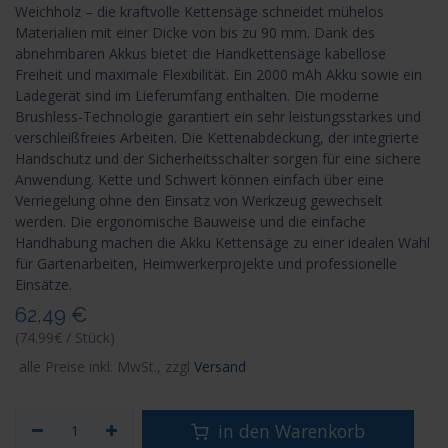
Weichholz – die kraftvolle Kettensäge schneidet mühelos
Materialien mit einer Dicke von bis zu 90 mm. Dank des
abnehmbaren Akkus bietet die Handkettensäge kabellose
Freiheit und maximale Flexibilität. Ein 2000 mAh Akku sowie ein
Ladegerät sind im Lieferumfang enthalten. Die moderne
Brushless-Technologie garantiert ein sehr leistungsstarkes und
verschleißfreies Arbeiten. Die Kettenabdeckung, der integrierte
Handschutz und der Sicherheitsschalter sorgen für eine sichere
Anwendung. Kette und Schwert können einfach über eine
Verriegelung ohne den Einsatz von Werkzeug gewechselt
werden. Die ergonomische Bauweise und die einfache
Handhabung machen die Akku Kettensäge zu einer idealen Wahl
für Gartenarbeiten, Heimwerkerprojekte und professionelle
Einsätze.
62,49
€
(74.99€ / Stück)
alle Preise inkl. MwSt., zzgl
Versand
in den Warenkorb